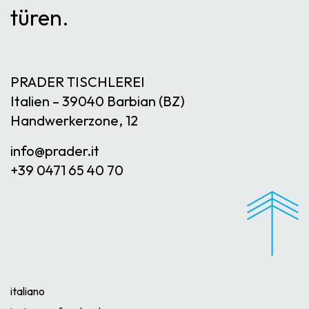
türen
PRADER TISCHLEREI
Italien – 39040 Barbian (BZ)
Handwerkerzone, 12
info@
prader.it
+39 0471 65 40 70
italiano