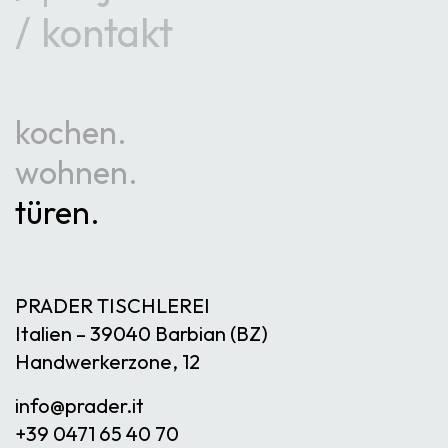
kontakt
kochen
wohnen
türen
PRADER TISCHLEREI
Italien – 39040 Barbian (BZ)
Handwerkerzone, 12
info@
prader.it
+39 0471 65 40 70