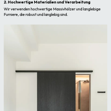
2. Hochwertige Materialien und Verarbeitung
Wir verwenden hochwertige Massivhölzer und langlebige
Furniere, die robust und langlebig sind.