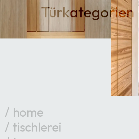
Türkategorien
home
tischlerei