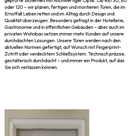
geprüfte Sicherheit mit hochwertiger Optik. Ob REI 30, 60
oder 120 – wir planen, fertigen und montieren Türen, die im
Ernstfall Leben retten und im Alltag durch Design und
Qualität überzeugen. Besonders gefragt in der Hotellerie,
Gastronomie und in öffentlichen Gebäuden – aber auch im
privaten Wohnbau setzen immer mehr Kunden auf unsere
durchdachten Lösungen. Unsere Türen werden nach den
aktuellen Normen gefertigt, auf Wunsch mit Fingerprint-
Zutritt oder verdecktem Schließsystem. Technisch präzise,
gestalterisch durchdacht – und immer ein Produkt, auf das
Sie sich verlassen können.