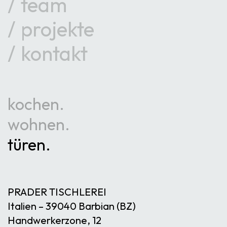
team
projekte
kontakt
kochen
wohnen
türen
PRADER TISCHLEREI
Italien – 39040 Barbian (BZ)
Handwerkerzone, 12