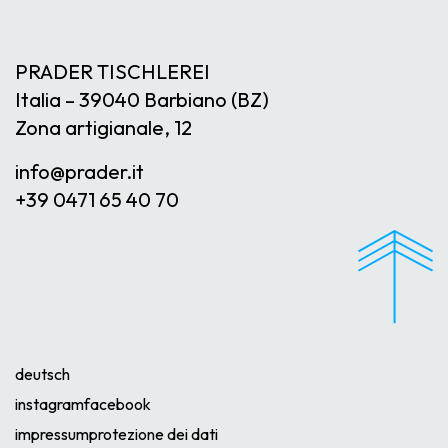
PRADER TISCHLEREI
Italia – 39040 Barbiano (BZ)
Zona artigianale, 12
info@
prader.it
+39 0471 65 40 70
deutsch
instagram
facebook
impressum
protezione dei dati