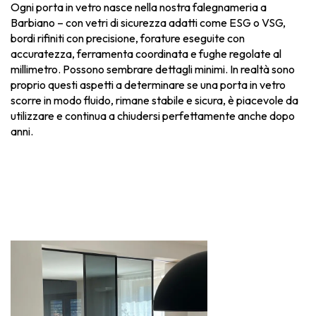
Ogni porta in vetro nasce nella nostra falegnameria a
Barbiano – con vetri di sicurezza adatti come ESG o VSG,
bordi rifiniti con precisione, forature eseguite con
accuratezza, ferramenta coordinata e fughe regolate al
millimetro. Possono sembrare dettagli minimi. In realtà sono
proprio questi aspetti a determinare se una porta in vetro
scorre in modo fluido, rimane stabile e sicura, è piacevole da
utilizzare e continua a chiudersi perfettamente anche dopo
anni.