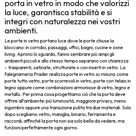
porta in vetro in modo che valorizzi
la luce, garantisca stabilità e si
integri con naturalezza nei vostri
ambienti.
Le porte in vetro portano luce dove le porte chiuse la
bloccano: in corridoi, passaggi, uffici, bagni, cucine e zone
living. Aprono lo sguardo, fanno sembrare più ampi gli
ambienti piccoli e allo stesso tempo separano con chiarezza
– trasparenti, satinate, strutturate o con inserti in vetro. La
falegnameria Prader realizza porte in vetro su misura: come
porte tutto vetro, porte scorrevoli in vetro, porte con telaio in
legno oppure come combinazioni armoniose di vetro, legno e
metallo. Per prima cosa progettiamo ciò che la porta deve
offrire all’ambiente: più luminosità, maggiore privacy, meno
ingombro oppure una transizione pulita tra due materiali. Solo
dopo scegliamo vetro, maniglia, binario, ferramenta e
raccordi, affinché la porta non sia solo bella da vedere, ma
funzioni perfettamente ogni giorno.